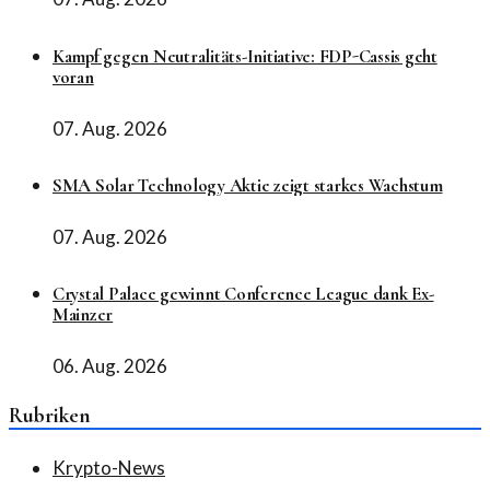
Kampf gegen Neutralitäts-Initiative: FDP-Cassis geht
voran
07. Aug. 2026
SMA Solar Technology Aktie zeigt starkes Wachstum
07. Aug. 2026
Crystal Palace gewinnt Conference League dank Ex-
Mainzer
06. Aug. 2026
Rubriken
Krypto-News