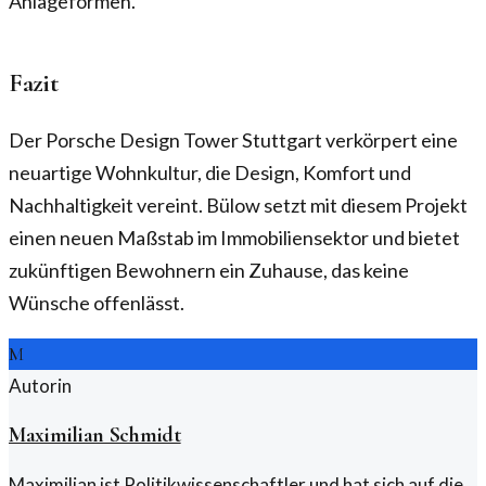
Anlageformen.
Fazit
Der Porsche Design Tower Stuttgart verkörpert eine
neuartige Wohnkultur, die Design, Komfort und
Nachhaltigkeit vereint. Bülow setzt mit diesem Projekt
einen neuen Maßstab im Immobiliensektor und bietet
zukünftigen Bewohnern ein Zuhause, das keine
Wünsche offenlässt.
M
Autorin
Maximilian Schmidt
Maximilian ist Politikwissenschaftler und hat sich auf die