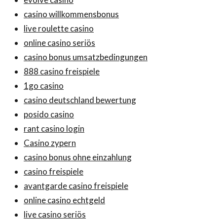
casino willkommensbonus
live roulette casino
online casino seriös
casino bonus umsatzbedingungen
888 casino freispiele
1go casino
casino deutschland bewertung
posido casino
rant casino login
Casino zypern
casino bonus ohne einzahlung
casino freispiele
avantgarde casino freispiele
online casino echtgeld
live casino seriös