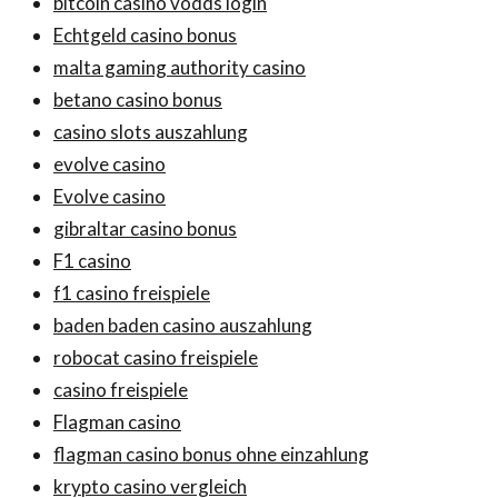
bitcoin casino vodds login
Echtgeld casino bonus
malta gaming authority casino
betano casino bonus
casino slots auszahlung
evolve casino
Evolve casino
gibraltar casino bonus
F1 casino
f1 casino freispiele
baden baden casino auszahlung
robocat casino freispiele
casino freispiele
Flagman casino
flagman casino bonus ohne einzahlung
krypto casino vergleich