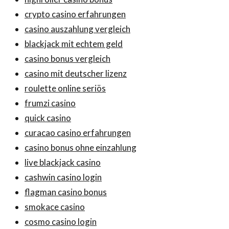
crypto casino erfahrungen
casino auszahlung vergleich
blackjack mit echtem geld
casino bonus vergleich
casino mit deutscher lizenz
roulette online seriös
frumzi casino
quick casino
curacao casino erfahrungen
casino bonus ohne einzahlung
live blackjack casino
cashwin casino login
flagman casino bonus
smokace casino
cosmo casino login