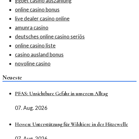
ggbet casino auszahlung
online casino bonus
live dealer casino online
amunra casino
deutsches online casino seriös
online casino liste
casino ausland bonus
novoline casino
Neueste
PFAS: Unsichtbare Gefahr in unserem Alltag
07. Aug. 2026
Hessen: Unterstützung für Wildtiere in der Hitzewelle
07. Aug. 2026