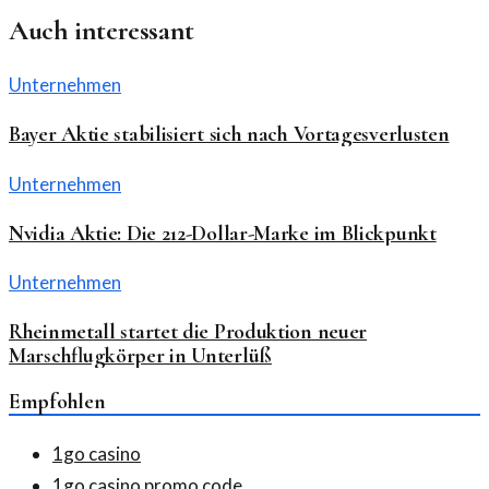
Auch interessant
Unternehmen
Bayer Aktie stabilisiert sich nach Vortagesverlusten
Unternehmen
Nvidia Aktie: Die 212-Dollar-Marke im Blickpunkt
Unternehmen
Rheinmetall startet die Produktion neuer
Marschflugkörper in Unterlüß
Empfohlen
1go casino
1go casino promo code