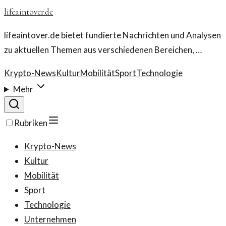
lifeaintover.de
lifeaintover.de bietet fundierte Nachrichten und Analysen
zu aktuellen Themen aus verschiedenen Bereichen, …
Krypto-News
Kultur
Mobilität
Sport
Technologie
Mehr
Rubriken
Krypto-News
Kultur
Mobilität
Sport
Technologie
Unternehmen