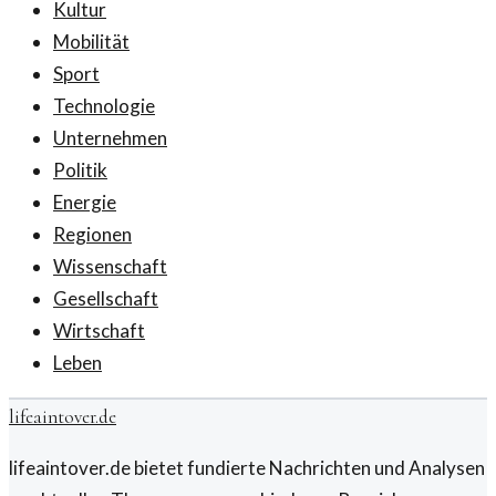
Kultur
Mobilität
Sport
Technologie
Unternehmen
Politik
Energie
Regionen
Wissenschaft
Gesellschaft
Wirtschaft
Leben
lifeaintover.de
lifeaintover.de bietet fundierte Nachrichten und Analysen