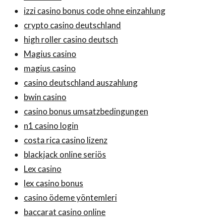
izzi casino bonus code ohne einzahlung
crypto casino deutschland
high roller casino deutsch
Magius casino
magius casino
casino deutschland auszahlung
bwin casino
casino bonus umsatzbedingungen
n1 casino login
costa rica casino lizenz
blackjack online seriös
Lex casino
lex casino bonus
casino ödeme yöntemleri
baccarat casino online