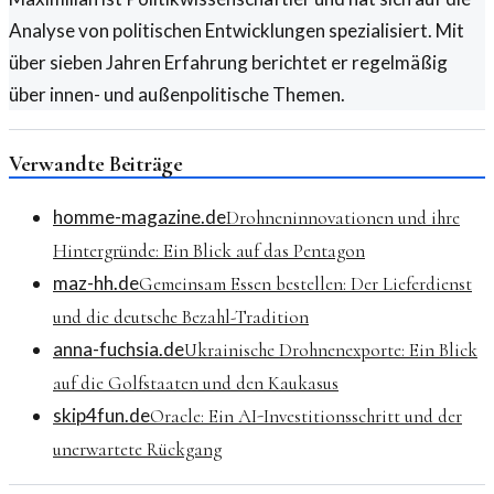
Analyse von politischen Entwicklungen spezialisiert. Mit
über sieben Jahren Erfahrung berichtet er regelmäßig
über innen- und außenpolitische Themen.
Verwandte Beiträge
homme-magazine.de
Drohneninnovationen und ihre
Hintergründe: Ein Blick auf das Pentagon
maz-hh.de
Gemeinsam Essen bestellen: Der Lieferdienst
und die deutsche Bezahl-Tradition
anna-fuchsia.de
Ukrainische Drohnenexporte: Ein Blick
auf die Golfstaaten und den Kaukasus
skip4fun.de
Oracle: Ein AI-Investitionsschritt und der
unerwartete Rückgang