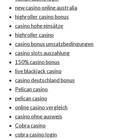
new casino online australia
highroller casino bonus
casino hohe einsätze
highroller casino
casino bonus umsatzbedingungen
casino slots auszahlung
150% casino bonus
live blackjack casino
casino deutschland bonus
Pelican casino
pelican casino
online casino vergleich
casino ohne ausweis
Cobra casino
cobra casino login