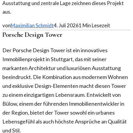
Ausstattung und zentrale Lage zeichnen dieses Projekt
aus.
von
Maximilian Schmidt
4. Juli 2026
1
Min Lesezeit
Porsche Design Tower
Der Porsche Design Tower ist ein innovatives
Immobilienprojekt in Stuttgart, das mit seiner
markanten Architektur und luxuriösen Ausstattung
beeindruckt. Die Kombination aus modernem Wohnen
und exklusive Design-Elementen macht diesen Tower
zu einem einzigartigen Lebensraum. Entwickelt von
Bülow, einem der führenden Immobilienentwickler in
der Region, bietet der Tower sowohl ein urbanes
Lebensgefühl als auch höchste Ansprüche an Qualität
und Stil.