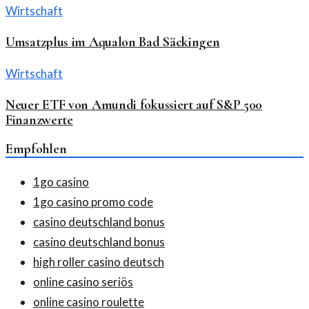
Wirtschaft
Umsatzplus im Aqualon Bad Säckingen
Wirtschaft
Neuer ETF von Amundi fokussiert auf S&P 500
Finanzwerte
Empfohlen
1go casino
1go casino promo code
casino deutschland bonus
casino deutschland bonus
high roller casino deutsch
online casino seriös
online casino roulette