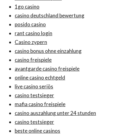
1go casino
casino deutschland bewertung
posido casino
rant casino login
Casino zypern
casino bonus ohne einzahlung
casino freispiele
avantgarde casino freispiele
online casino echtgeld
live casino seriös
casino testsieger
mafia casino freispiele
casino auszahlung unter 24 stunden
casino testsieger
beste online casinos