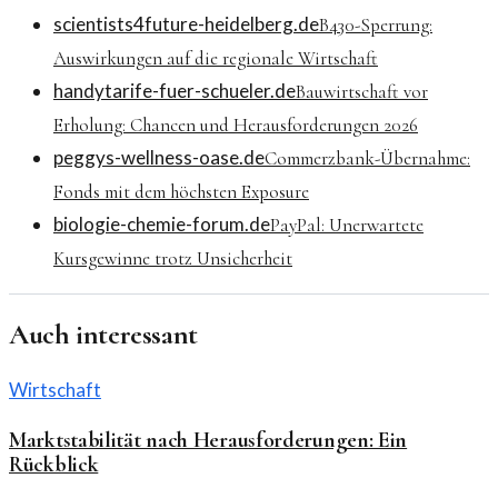
scientists4future-heidelberg.de
B430-Sperrung:
Auswirkungen auf die regionale Wirtschaft
handytarife-fuer-schueler.de
Bauwirtschaft vor
Erholung: Chancen und Herausforderungen 2026
peggys-wellness-oase.de
Commerzbank-Übernahme:
Fonds mit dem höchsten Exposure
biologie-chemie-forum.de
PayPal: Unerwartete
Kursgewinne trotz Unsicherheit
Auch interessant
Wirtschaft
Marktstabilität nach Herausforderungen: Ein
Rückblick