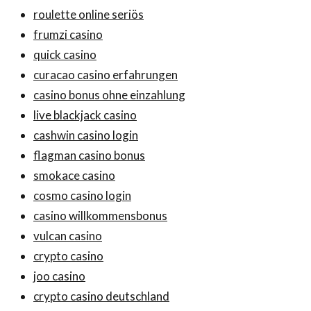
roulette online seriös
frumzi casino
quick casino
curacao casino erfahrungen
casino bonus ohne einzahlung
live blackjack casino
cashwin casino login
flagman casino bonus
smokace casino
cosmo casino login
casino willkommensbonus
vulcan casino
crypto casino
joo casino
crypto casino deutschland