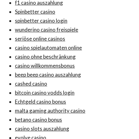
f1 casino auszahlung
Spinbetter casino
spinbetter casino login
wunderino casino freispiele
seriöse online casinos
casino spielautomaten online
casino ohne beschränkung
casino willkommensbonus
beep beep casino auszahlung
cashed casino
bitcoin casino vodds login
Echtgeld casino bonus
malta gaming authority casino
betano casino bonus
casino slots auszahlung
evolve casino