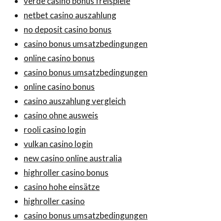
verde casino bonus freispiele
netbet casino auszahlung
no deposit casino bonus
casino bonus umsatzbedingungen
online casino bonus
casino bonus umsatzbedingungen
online casino bonus
casino auszahlung vergleich
casino ohne ausweis
rooli casino login
vulkan casino login
new casino online australia
highroller casino bonus
casino hohe einsätze
highroller casino
casino bonus umsatzbedingungen