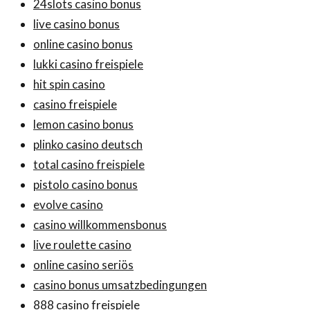
24slots casino bonus
live casino bonus
online casino bonus
lukki casino freispiele
hit spin casino
casino freispiele
lemon casino bonus
plinko casino deutsch
total casino freispiele
pistolo casino bonus
evolve casino
casino willkommensbonus
live roulette casino
online casino seriös
casino bonus umsatzbedingungen
888 casino freispiele