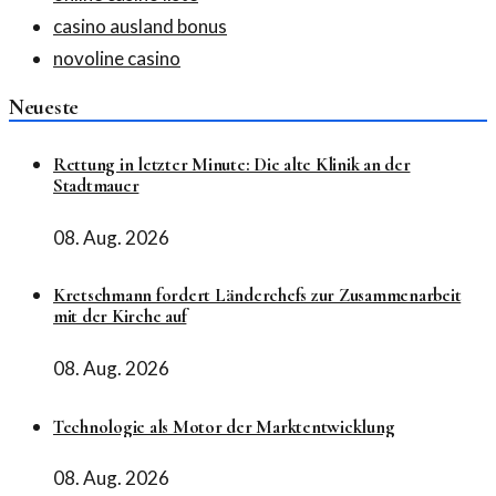
casino ausland bonus
novoline casino
Neueste
Rettung in letzter Minute: Die alte Klinik an der
Stadtmauer
08. Aug. 2026
Kretschmann fordert Länderchefs zur Zusammenarbeit
mit der Kirche auf
08. Aug. 2026
Technologie als Motor der Marktentwicklung
08. Aug. 2026