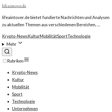
lifeaintover.de
lifeaintover.de bietet fundierte Nachrichten und Analysen
zu aktuellen Themen aus verschiedenen Bereichen, …
Krypto-News
Kultur
Mobilität
Sport
Technologie
Mehr
Rubriken
Krypto-News
Kultur
Mobilität
Sport
Technologie
Unternehmen