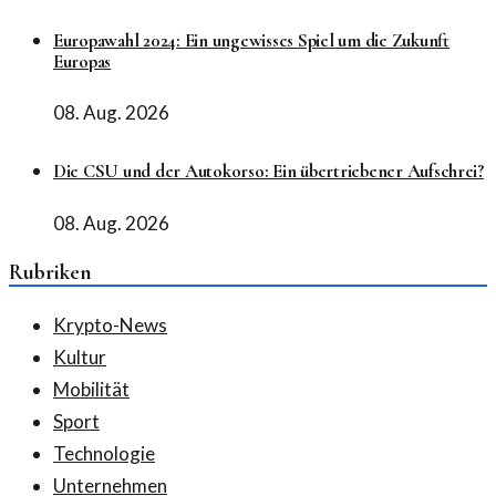
Europawahl 2024: Ein ungewisses Spiel um die Zukunft
Europas
08. Aug. 2026
Die CSU und der Autokorso: Ein übertriebener Aufschrei?
08. Aug. 2026
Rubriken
Krypto-News
Kultur
Mobilität
Sport
Technologie
Unternehmen