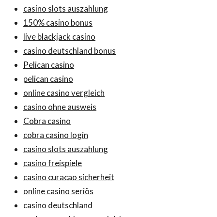
casino slots auszahlung
150% casino bonus
live blackjack casino
casino deutschland bonus
Pelican casino
pelican casino
online casino vergleich
casino ohne ausweis
Cobra casino
cobra casino login
casino slots auszahlung
casino freispiele
casino curacao sicherheit
online casino seriös
casino deutschland