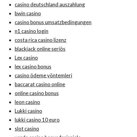
casino deutschland auszahlung
bwin casino
casino bonus umsatzbedingungen
n1 casino login
costa rica casino lizenz
blackjack online seriös
Lex casino
lex casino bonus
casino ödeme yöntemleri
baccarat casino online
online casino bonus
leon casino
Lukki casino
lukki casino 10 euro
slot casino