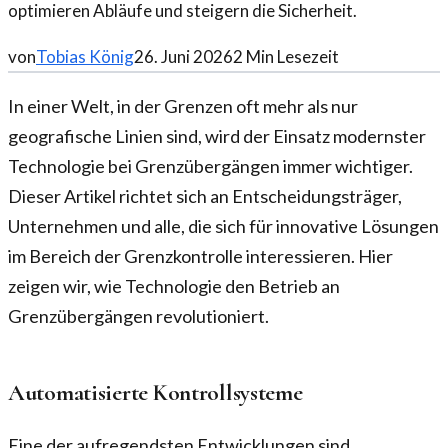
optimieren Abläufe und steigern die Sicherheit.
von
Tobias König
26. Juni 2026
2
Min Lesezeit
In einer Welt, in der Grenzen oft mehr als nur
geografische Linien sind, wird der Einsatz modernster
Technologie bei Grenzübergängen immer wichtiger.
Dieser Artikel richtet sich an Entscheidungsträger,
Unternehmen und alle, die sich für innovative Lösungen
im Bereich der Grenzkontrolle interessieren. Hier
zeigen wir, wie Technologie den Betrieb an
Grenzübergängen revolutioniert.
Automatisierte Kontrollsysteme
Eine der aufregendsten Entwicklungen sind