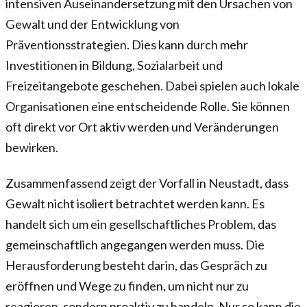
intensiven Auseinandersetzung mit den Ursachen von
Gewalt und der Entwicklung von
Präventionsstrategien. Dies kann durch mehr
Investitionen in Bildung, Sozialarbeit und
Freizeitangebote geschehen. Dabei spielen auch lokale
Organisationen eine entscheidende Rolle. Sie können
oft direkt vor Ort aktiv werden und Veränderungen
bewirken.
Zusammenfassend zeigt der Vorfall in Neustadt, dass
Gewalt nicht isoliert betrachtet werden kann. Es
handelt sich um ein gesellschaftliches Problem, das
gemeinschaftlich angegangen werden muss. Die
Herausforderung besteht darin, das Gespräch zu
eröffnen und Wege zu finden, um nicht nur zu
reagieren, sondern proaktiv zu handeln. Nur so kann die