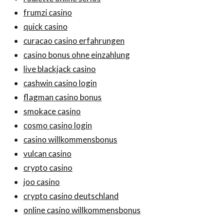
frumzi casino
quick casino
curacao casino erfahrungen
casino bonus ohne einzahlung
live blackjack casino
cashwin casino login
flagman casino bonus
smokace casino
cosmo casino login
casino willkommensbonus
vulcan casino
crypto casino
joo casino
crypto casino deutschland
online casino willkommensbonus