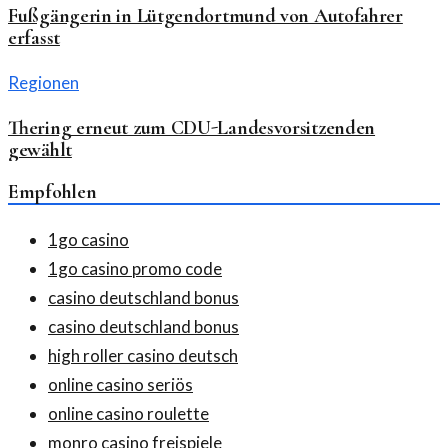
Fußgängerin in Lütgendortmund von Autofahrer
erfasst
Regionen
Thering erneut zum CDU-Landesvorsitzenden
gewählt
Empfohlen
1go casino
1go casino promo code
casino deutschland bonus
casino deutschland bonus
high roller casino deutsch
online casino seriös
online casino roulette
monro casino freispiele