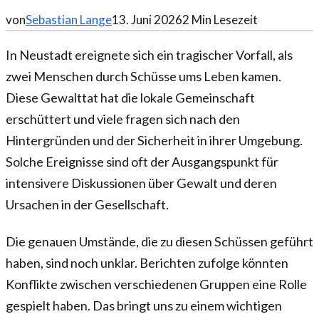
von
Sebastian Lange
13. Juni 2026
2
Min Lesezeit
In Neustadt ereignete sich ein tragischer Vorfall, als
zwei Menschen durch Schüsse ums Leben kamen.
Diese Gewalttat hat die lokale Gemeinschaft
erschüttert und viele fragen sich nach den
Hintergründen und der Sicherheit in ihrer Umgebung.
Solche Ereignisse sind oft der Ausgangspunkt für
intensivere Diskussionen über Gewalt und deren
Ursachen in der Gesellschaft.
Die genauen Umstände, die zu diesen Schüssen geführt
haben, sind noch unklar. Berichten zufolge könnten
Konflikte zwischen verschiedenen Gruppen eine Rolle
gespielt haben. Das bringt uns zu einem wichtigen