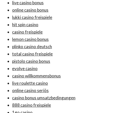
live casino bonus
online casino bonus
lukki casino freispiele
hit spin casino
casino freispiele
lemon casino bonus
plinko casino deutsch
total casino freispiele
pistolo casino bonus
evolve casino
casino willkommensbonus
live roulette casino
online casino seriös
casino bonus umsatzbedingungen
888 casino freispiele
1go casino