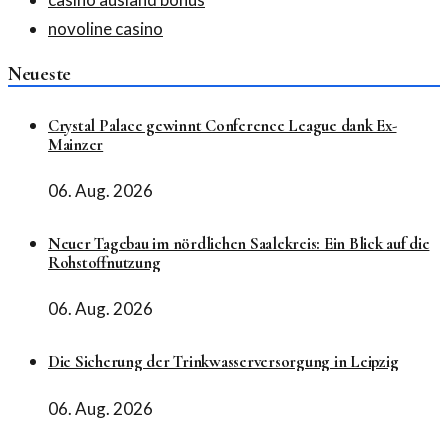
novoline casino
Neueste
Crystal Palace gewinnt Conference League dank Ex-
Mainzer
06. Aug. 2026
Neuer Tagebau im nördlichen Saalekreis: Ein Blick auf die
Rohstoffnutzung
06. Aug. 2026
Die Sicherung der Trinkwasserversorgung in Leipzig
06. Aug. 2026