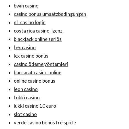
bwin casino
casino bonus umsatzbedingungen
n1 casino login
costa rica casino lizenz
blackjack online seriös
Lex casino
lex casino bonus
casino ödeme yöntemleri
baccarat casino online
online casino bonus
leon casino
Lukki casino
lukki casino 10 euro
slot casino
verde casino bonus freispiele