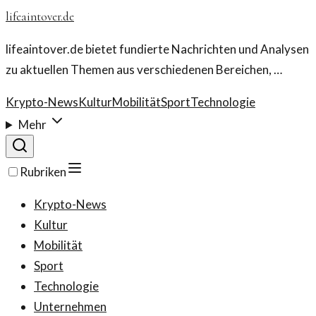
lifeaintover.de
lifeaintover.de bietet fundierte Nachrichten und Analysen
zu aktuellen Themen aus verschiedenen Bereichen, …
Krypto-News
Kultur
Mobilität
Sport
Technologie
Mehr
Rubriken
Krypto-News
Kultur
Mobilität
Sport
Technologie
Unternehmen